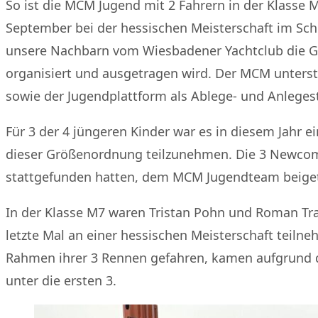
So ist die MCM Jugend mit 2 Fahrern in der Klasse 
September bei der hessischen Meisterschaft im Sch
unsere Nachbarn vom Wiesbadener Yachtclub die Ga
organisiert und ausgetragen wird. Der MCM unterst
sowie der Jugendplattform als Ablege- und Anlegest
Für 3 der 4 jüngeren Kinder war es in diesem Jahr e
dieser Größenordnung teilzunehmen. Die 3 Newcom
stattgefunden hatten, dem MCM Jugendteam beiget
In der Klasse M7 waren Tristan Pohn und Roman Trap
letzte Mal an einer hessischen Meisterschaft teilne
Rahmen ihrer 3 Rennen gefahren, kamen aufgrund de
unter die ersten 3.