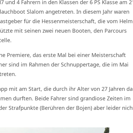
M7 und 4 Fahrern in den Klassen der 6 PS Klasse am 2
lauchboot Slalom angetreten. In diesem Jahr waren
stgeber für die Hessenmeisterschaft, die vom Helm
ützte mit seinen zwei neuen Booten, den Parcours
elle.
ine Premiere, das erste Mal bei einer Meisterschaft
er sind im Rahmen der Schnuppertage, die im Mai
reten.
p mit am Start, die durch ihr Alter von 27 Jahren da
hmen durften. Beide Fahrer sind grandiose Zeiten im
r Strafpunkte (Berühren der Bojen) aber leider nich