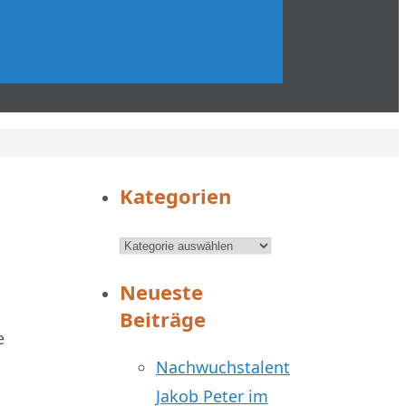
Kategorien
Kategorien
Neueste
Beiträge
e
Nachwuchstalent
Jakob Peter im