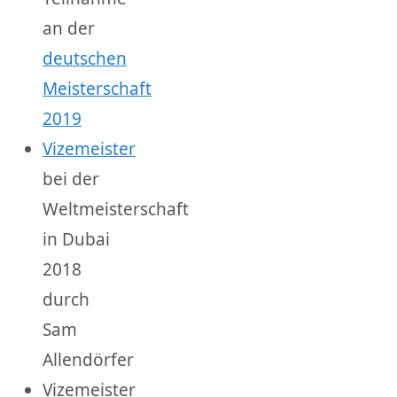
an der
deutschen
Meisterschaft
2019
Vizemeister
bei der
Weltmeisterschaft
in Dubai
2018
durch
Sam
Allendörfer
Vizemeister