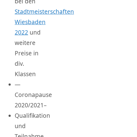
bei den
Stadtmeisterschaften
Wiesbaden
2022
und
weitere
Preise in
div.
Klassen
—
Coronapause
2020/2021–
Qualifikation
und
Teilnahme