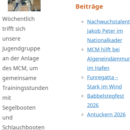
Beiträge
Wöchentlich
Nachwuchstalent
trifft sich
Jakob Peter im
unsere
Nationalkader
Jugendgruppe
MCM hilft bei
an der Anlage
Algeneindämmu
im Hafen
des MCM, um
Funregatta –
gemeinsame
Stark im Wind
Trainingsstunden
Babbelstegfest
mit
2026
Segelbooten
Antuckern 2026
und
Schlauchbooten