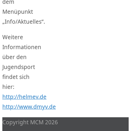
dem
Menüpunkt
„Info/Aktuelles“.
Weitere
Informationen
über den
Jugendsport
findet sich
hier:
http://helmev.de
http://www.dmyv.de
Copyright MCM 2026