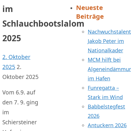
Neueste
im
Beiträge
Schlauchbootslalom
Nachwuchstalent
2025
Jakob Peter im
Nationalkader
2. Oktober
MCM hilft bei
2025
2.
Algeneindämmu
Oktober 2025
im Hafen
Funregatta –
Vom 6.9. auf
Stark im Wind
den 7. 9. ging
Babbelstegfest
im
2026
Schiersteiner
Antuckern 2026