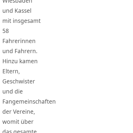
Wiesbaden
und Kassel
mit insgesamt
58
Fahrerinnen
und Fahrern.
Hinzu kamen
Eltern,
Geschwister
und die
Fangemeinschaften
der Vereine,
womit über
das gesamte