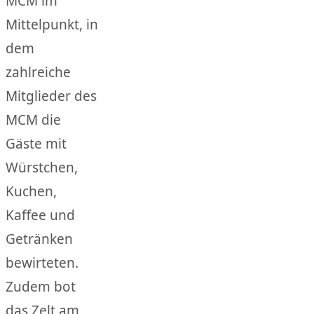
MCM im
Mittelpunkt, in
dem
zahlreiche
Mitglieder des
MCM die
Gäste mit
Würstchen,
Kuchen,
Kaffee und
Getränken
bewirteten.
Zudem bot
das Zelt am