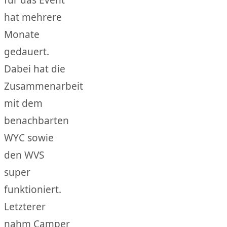
für das Event
hat mehrere
Monate
gedauert.
Dabei hat die
Zusammenarbeit
mit dem
benachbarten
WYC sowie
den WVS
super
funktioniert.
Letzterer
nahm Camper