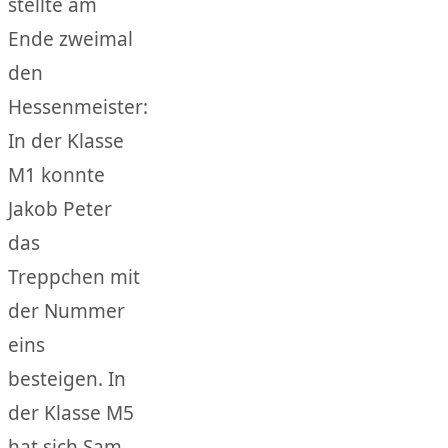
stellte am
Ende zweimal
den
Hessenmeister:
In der Klasse
M1 konnte
Jakob Peter
das
Treppchen mit
der Nummer
eins
besteigen. In
der Klasse M5
hat sich Sam