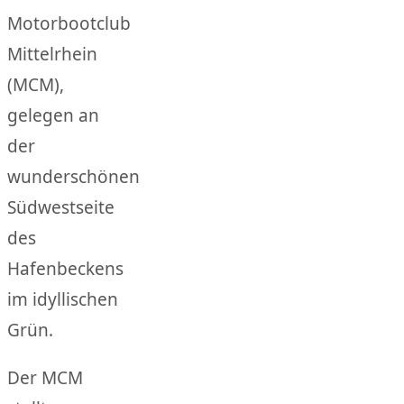
Motorbootclub
Mittelrhein
(MCM),
gelegen an
der
wunderschönen
Südwestseite
des
Hafenbeckens
im idyllischen
Grün.
Der MCM