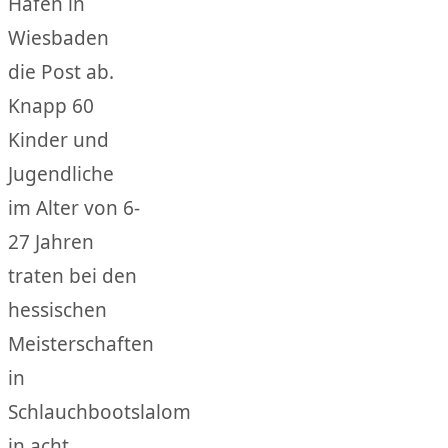
Hafen in
Wiesbaden
die Post ab.
Knapp 60
Kinder und
Jugendliche
im Alter von 6-
27 Jahren
traten bei den
hessischen
Meisterschaften
in
Schlauchbootslalom
in acht