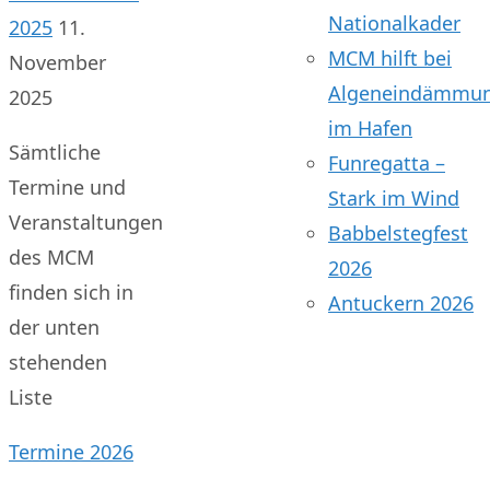
Nationalkader
2025
11.
MCM hilft bei
November
Algeneindämmu
2025
im Hafen
Sämtliche
Funregatta –
Termine und
Stark im Wind
Veranstaltungen
Babbelstegfest
des MCM
2026
finden sich in
Antuckern 2026
der unten
stehenden
Liste
Termine 2026